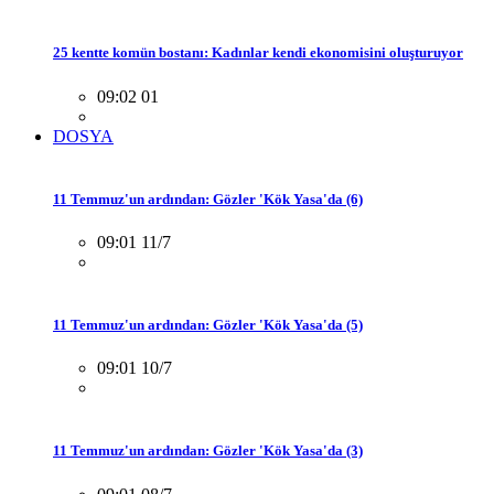
25 kentte komün bostanı: Kadınlar kendi ekonomisini oluşturuyor
09:02 01
DOSYA
11 Temmuz'un ardından: Gözler 'Kök Yasa'da (6)
09:01 11/7
11 Temmuz'un ardından: Gözler 'Kök Yasa'da (5)
09:01 10/7
11 Temmuz'un ardından: Gözler 'Kök Yasa'da (3)