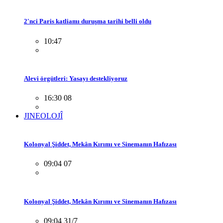
2'nci Paris katliamı duruşma tarihi belli oldu
10:47
Alevi örgütleri: Yasayı destekliyoruz
16:30 08
JINEOLOJÎ
Kolonyal Şiddet, Mekân Kırımı ve Sinemanın Hafızası
09:04 07
Kolonyal Şiddet, Mekân Kırımı ve Sinemanın Hafızası
09:04 31/7