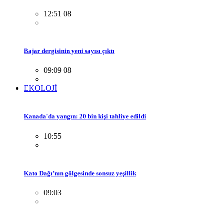
12:51 08
Bajar dergisinin yeni sayısı çıktı
09:09 08
EKOLOJİ
Kanada'da yangın: 20 bin kişi tahliye edildi
10:55
Kato Dağı’nın gölgesinde sonsuz yeşillik
09:03