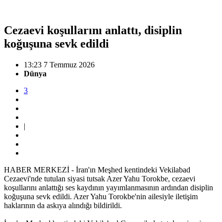
Cezaevi koşullarını anlattı, disiplin
koğuşuna sevk edildi
13:23 7 Temmuz 2026
Dünya
3
|
HABER MERKEZİ - İran'ın Meşhed kentindeki Vekilabad
Cezaevi'nde tutulan siyasi tutsak Azer Yahu Torokbe, cezaevi
koşullarını anlattığı ses kaydının yayımlanmasının ardından disiplin
koğuşuna sevk edildi. Azer Yahu Torokbe'nin ailesiyle iletişim
haklarının da askıya alındığı bildirildi.