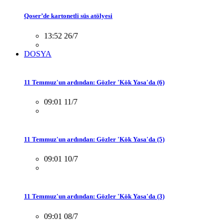
Qoser’de kartonetli süs atölyesi
13:52 26/7
DOSYA
11 Temmuz'un ardından: Gözler 'Kök Yasa'da (6)
09:01 11/7
11 Temmuz'un ardından: Gözler 'Kök Yasa'da (5)
09:01 10/7
11 Temmuz'un ardından: Gözler 'Kök Yasa'da (3)
09:01 08/7