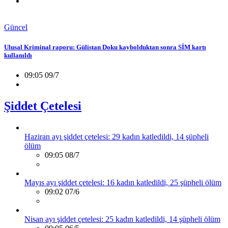
Güncel
Ulusal Kriminal raporu: Gülistan Doku kaybolduktan sonra SİM kartı
kullanıldı
09:05 09/7
Şiddet Çetelesi
Haziran ayı şiddet çetelesi: 29 kadın katledildi, 14 şüpheli
ölüm
09:05 08/7
Mayıs ayı şiddet çetelesi: 16 kadın katledildi, 25 şüpheli ölüm
09:02 07/6
Nisan ayı şiddet çetelesi: 25 kadın katledildi, 14 şüpheli ölüm