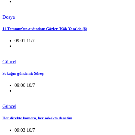
Dosya
11 Temmuz'un ardından: Gözler 'Kök Yasa'da (6)
09:01 11/7
Güncel
Sokağın gündemi: Süreç
09:06 10/7
Güncel
Her direkte kamera, her sokakta denetim
09:03 10/7