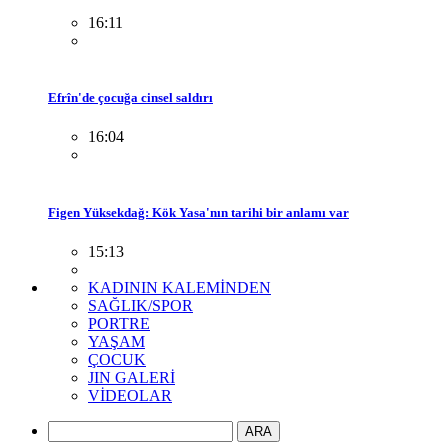
16:11
Efrîn'de çocuğa cinsel saldırı
16:04
Figen Yüksekdağ: Kök Yasa'nın tarihi bir anlamı var
15:13
KADININ KALEMİNDEN
SAĞLIK/SPOR
PORTRE
YAŞAM
ÇOCUK
JIN GALERİ
VİDEOLAR
ARA