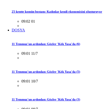
25 kentte komün bostanı: Kadınlar kendi ekonomisini oluşturuyor
09:02 01
DOSYA
11 Temmuz'un ardından: Gözler 'Kök Yasa'da (6)
09:01 11/7
11 Temmuz'un ardından: Gözler 'Kök Yasa'da (5)
09:01 10/7
11 Temmuz'un ardından: Gözler 'Kök Yasa'da (3)