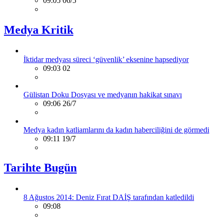
09:05 06/5
Medya Kritik
İktidar medyası süreci ‘güvenlik’ eksenine hapsediyor
09:03 02
Gülistan Doku Dosyası ve medyanın hakikat sınavı
09:06 26/7
Medya kadın katliamlarını da kadın haberciliğini de görmedi
09:11 19/7
Tarihte Bugün
8 Ağustos 2014: Deniz Fırat DAİŞ tarafından katledildi
09:08