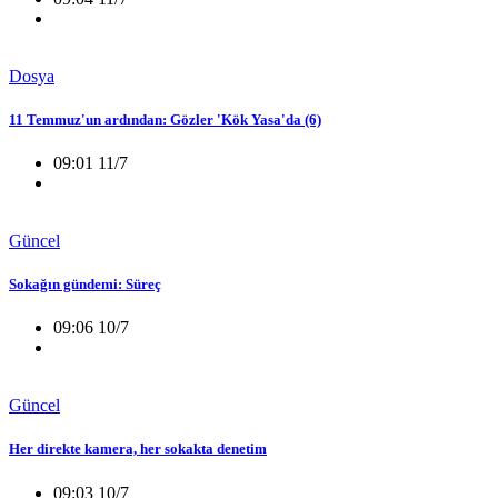
Dosya
11 Temmuz'un ardından: Gözler 'Kök Yasa'da (6)
09:01 11/7
Güncel
Sokağın gündemi: Süreç
09:06 10/7
Güncel
Her direkte kamera, her sokakta denetim
09:03 10/7