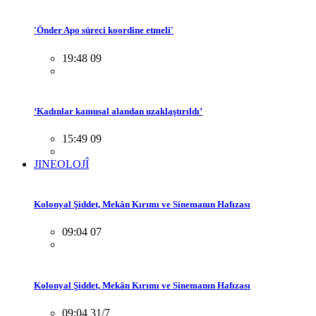
'Önder Apo süreci koordine etmeli'
19:48 09
‘Kadınlar kamusal alandan uzaklaştırıldı’
15:49 09
JINEOLOJÎ
Kolonyal Şiddet, Mekân Kırımı ve Sinemanın Hafızası
09:04 07
Kolonyal Şiddet, Mekân Kırımı ve Sinemanın Hafızası
09:04 31/7