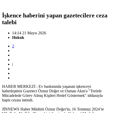
İşkence haberini yapan gazetecilere ceza
talebi
14:14 21 Mayıs 2026
Hukuk
2
|
HABER MERKEZİ - Ev baskınında yaşanan işkenceyi
haberleştiren Gazeteci Öznur Değer ve Osman Akın'a "Terörle
Mücadelede Görev Almış Kişileri Hedef Göstermek" iddiasıyla
hapis cezası istendi.
JİNNEWS Haber Müdürü Öznur Değer'in, 16 Temmuz 2024’te