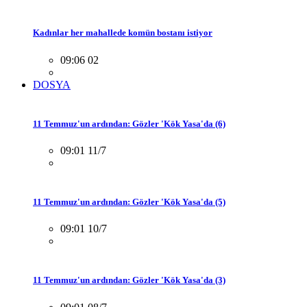
Kadınlar her mahallede komün bostanı istiyor
09:06 02
DOSYA
11 Temmuz'un ardından: Gözler 'Kök Yasa'da (6)
09:01 11/7
11 Temmuz'un ardından: Gözler 'Kök Yasa'da (5)
09:01 10/7
11 Temmuz'un ardından: Gözler 'Kök Yasa'da (3)