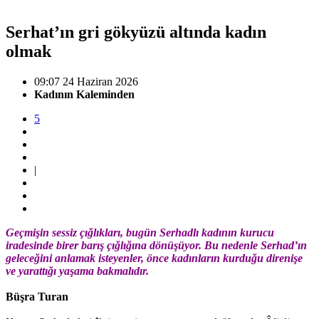
Serhat’ın gri gökyüzü altında kadın
olmak
09:07 24 Haziran 2026
Kadının Kaleminden
5
|
Geçmişin sessiz çığlıkları, bugün Serhadlı kadının kurucu
iradesinde birer barış çığlığına dönüşüyor. Bu nedenle Serhad’ın
geleceğini anlamak isteyenler, önce kadınların kurduğu direnişe
ve yarattığı yaşama bakmalıdır.
Büşra Turan