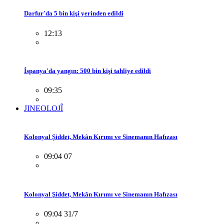
Darfur'da 5 bin kişi yerinden edildi
12:13
İspanya'da yangın: 500 bin kişi tahliye edildi
09:35
JINEOLOJÎ
Kolonyal Şiddet, Mekân Kırımı ve Sinemanın Hafızası
09:04 07
Kolonyal Şiddet, Mekân Kırımı ve Sinemanın Hafızası
09:04 31/7