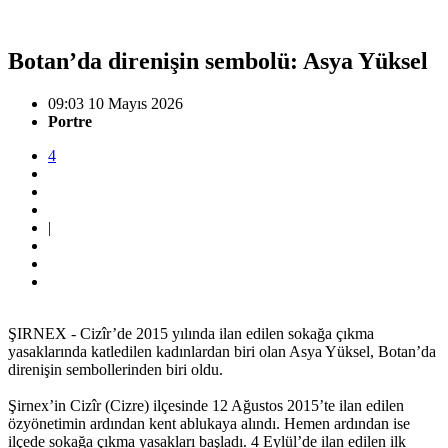
Botan’da direnişin sembolü: Asya Yüksel
09:03 10 Mayıs 2026
Portre
4
|
ŞIRNEX - Cizîr’de 2015 yılında ilan edilen sokağa çıkma
yasaklarında katledilen kadınlardan biri olan Asya Yüksel, Botan’da
direnişin sembollerinden biri oldu.
Şirnex’in Cizîr (Cizre) ilçesinde 12 Ağustos 2015’te ilan edilen
özyönetimin ardından kent ablukaya alındı. Hemen ardından ise
ilçede sokağa çıkma yasakları başladı. 4 Eylül’de ilan edilen ilk