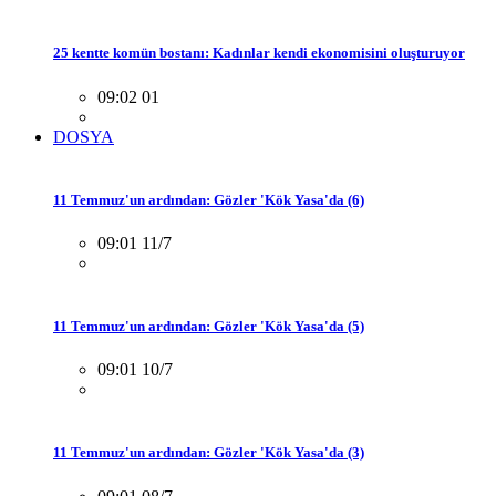
25 kentte komün bostanı: Kadınlar kendi ekonomisini oluşturuyor
09:02 01
DOSYA
11 Temmuz'un ardından: Gözler 'Kök Yasa'da (6)
09:01 11/7
11 Temmuz'un ardından: Gözler 'Kök Yasa'da (5)
09:01 10/7
11 Temmuz'un ardından: Gözler 'Kök Yasa'da (3)