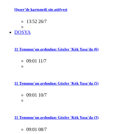
Qoser’de kartonetli süs atölyesi
13:52 26/7
DOSYA
11 Temmuz'un ardından: Gözler 'Kök Yasa'da (6)
09:01 11/7
11 Temmuz'un ardından: Gözler 'Kök Yasa'da (5)
09:01 10/7
11 Temmuz'un ardından: Gözler 'Kök Yasa'da (3)
09:01 08/7