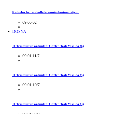
Kadınlar her mahallede komün bostanı istiyor
09:06 02
DOSYA
11 Temmuz'un ardından: Gözler 'Kök Yasa'da (6)
09:01 11/7
11 Temmuz'un ardından: Gözler 'Kök Yasa'da (5)
09:01 10/7
11 Temmuz'un ardından: Gözler 'Kök Yasa'da (3)