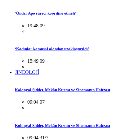
'Önder Apo süreci koordine etmeli'
19:48 09
‘Kadınlar kamusal alandan uzaklaştırıldı’
15:49 09
JINEOLOJÎ
Kolonyal Şiddet, Mekân Kırımı ve Sinemanın Hafızası
09:04 07
Kolonyal Şiddet, Mekân Kırımı ve Sinemanın Hafızası
09:04 31/7