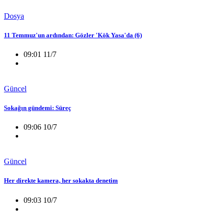
Dosya
11 Temmuz'un ardından: Gözler 'Kök Yasa'da (6)
09:01 11/7
Güncel
Sokağın gündemi: Süreç
09:06 10/7
Güncel
Her direkte kamera, her sokakta denetim
09:03 10/7