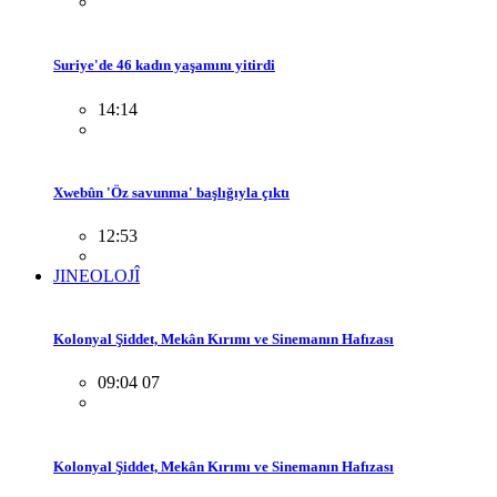
Suriye'de 46 kadın yaşamını yitirdi
14:14
Xwebûn 'Öz savunma' başlığıyla çıktı
12:53
JINEOLOJÎ
Kolonyal Şiddet, Mekân Kırımı ve Sinemanın Hafızası
09:04 07
Kolonyal Şiddet, Mekân Kırımı ve Sinemanın Hafızası