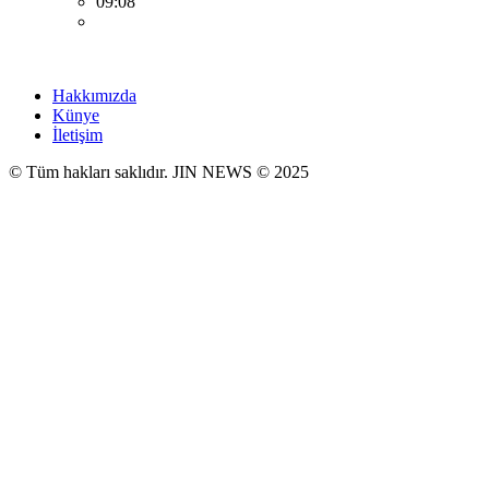
09:08
Hakkımızda
Künye
İletişim
© Tüm hakları saklıdır. JIN NEWS © 2025