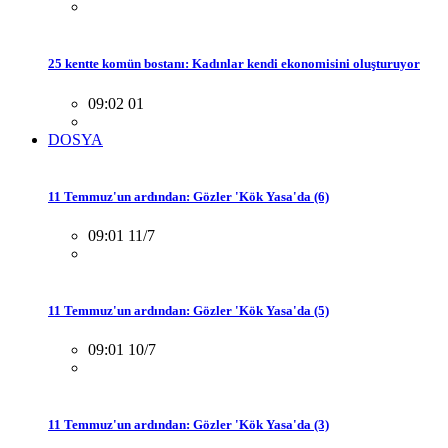
25 kentte komün bostanı: Kadınlar kendi ekonomisini oluşturuyor
09:02 01
DOSYA
11 Temmuz'un ardından: Gözler 'Kök Yasa'da (6)
09:01 11/7
11 Temmuz'un ardından: Gözler 'Kök Yasa'da (5)
09:01 10/7
11 Temmuz'un ardından: Gözler 'Kök Yasa'da (3)