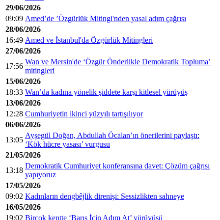
29/06/2026
09:09
Amed’de ’Özgürlük Mitingi'nden yasal adım çağrısı
28/06/2026
16:49
Amed ve İstanbul'da Özgürlük Mitingleri
27/06/2026
Wan ve Mersin'de ‘Özgür Önderlikle Demokratik Topluma’
17:56
mitingleri
15/06/2026
18:33
Wan’da kadına yönelik şiddete karşı kitlesel yürüyüş
13/06/2026
12:28
Cumhuriyetin ikinci yüzyılı tartışılıyor
06/06/2026
Ayşegül Doğan, Abdullah Öcalan’ın önerilerini paylaştı:
13:05
‘Kök hücre yasası’ vurgusu
21/05/2026
Demokratik Cumhuriyet konferansına davet: Çözüm çağrısı
13:18
yapıyoruz
17/05/2026
09:02
Kadınların dengbêjlik direnişi: Sessizlikten sahneye
16/05/2026
19:02
Birçok kentte ‘Barış İçin Adım At’ yürüyüşü