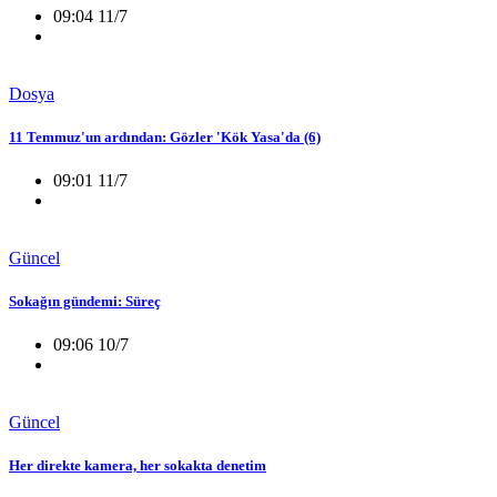
09:04 11/7
Dosya
11 Temmuz'un ardından: Gözler 'Kök Yasa'da (6)
09:01 11/7
Güncel
Sokağın gündemi: Süreç
09:06 10/7
Güncel
Her direkte kamera, her sokakta denetim