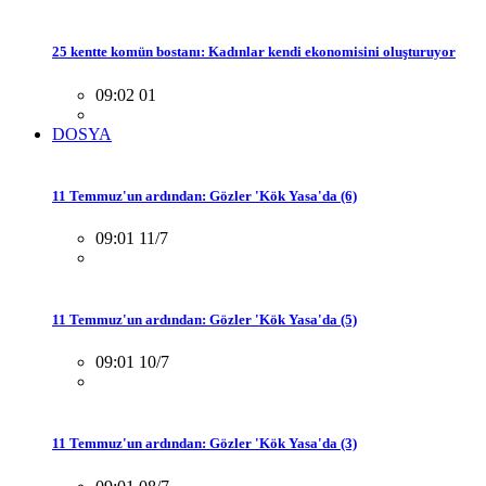
25 kentte komün bostanı: Kadınlar kendi ekonomisini oluşturuyor
09:02 01
DOSYA
11 Temmuz'un ardından: Gözler 'Kök Yasa'da (6)
09:01 11/7
11 Temmuz'un ardından: Gözler 'Kök Yasa'da (5)
09:01 10/7
11 Temmuz'un ardından: Gözler 'Kök Yasa'da (3)