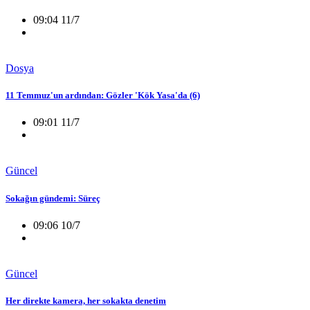
09:04 11/7
Dosya
11 Temmuz'un ardından: Gözler 'Kök Yasa'da (6)
09:01 11/7
Güncel
Sokağın gündemi: Süreç
09:06 10/7
Güncel
Her direkte kamera, her sokakta denetim