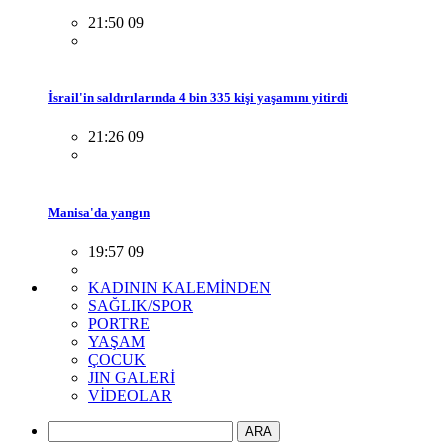
21:50 09
İsrail'in saldırılarında 4 bin 335 kişi yaşamını yitirdi
21:26 09
Manisa'da yangın
19:57 09
KADININ KALEMİNDEN
SAĞLIK/SPOR
PORTRE
YAŞAM
ÇOCUK
JIN GALERİ
VİDEOLAR
ARA