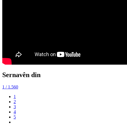
Sernavên din
1
/ 1.560
1
2
3
4
5