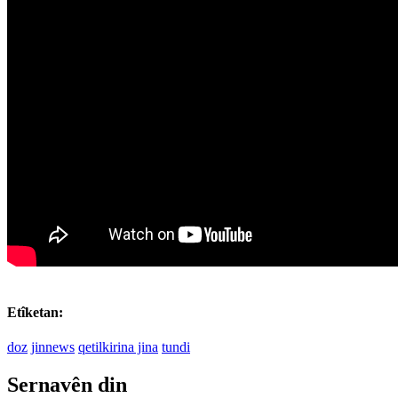
Etîketan:
doz
jinnews
qetilkirina jina
tundi
Sernavên din