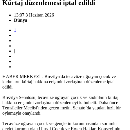
Kürtaj düzenlemesi iptal edildi
13:07 3 Haziran 2026
Dünya
1
|
HABER MERKEZİ - Brezilya'da tecavüze uğrayan çocuk ve
kadınların kürtaj hakkına erişimini zorlaştıran düzenleme iptal
edildi.
Brezilya Senatosu, tecavüze uğrayan çocuk ve kadınların kürtaj
hakkına erişimini zorlaştıran düzenlemeyi kabul etti. Daha önce
Temsilciler Meclisi’nden geçen metin, Senato’da yapılan hızlı bir
oylamayla onaylandı.
Tecavüze uğrayan çocuk ve gençlerin korunmasından sorumlu
devlet kurumu olan Ulusal Çocuk ve Ergen Hakları Konseyi’nin