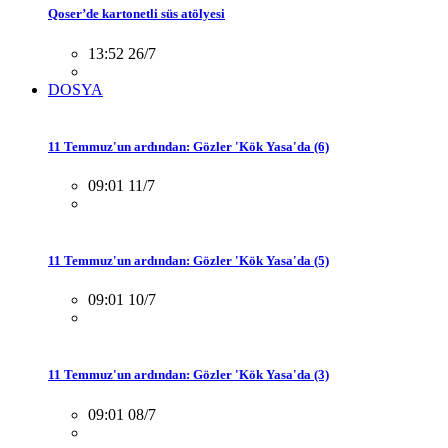
Qoser’de kartonetli süs atölyesi
13:52 26/7
DOSYA
11 Temmuz'un ardından: Gözler 'Kök Yasa'da (6)
09:01 11/7
11 Temmuz'un ardından: Gözler 'Kök Yasa'da (5)
09:01 10/7
11 Temmuz'un ardından: Gözler 'Kök Yasa'da (3)
09:01 08/7