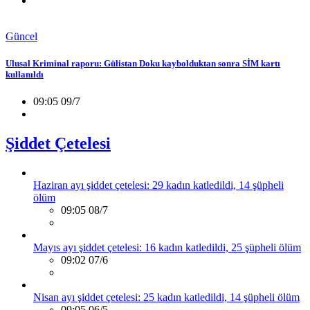
Güncel
Ulusal Kriminal raporu: Gülistan Doku kaybolduktan sonra SİM kartı
kullanıldı
09:05 09/7
Şiddet Çetelesi
Haziran ayı şiddet çetelesi: 29 kadın katledildi, 14 şüpheli
ölüm
09:05 08/7
Mayıs ayı şiddet çetelesi: 16 kadın katledildi, 25 şüpheli ölüm
09:02 07/6
Nisan ayı şiddet çetelesi: 25 kadın katledildi, 14 şüpheli ölüm
09:05 06/5