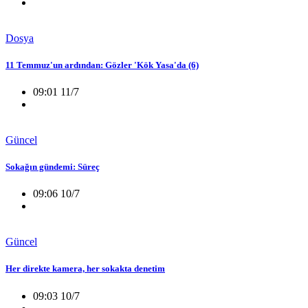
Dosya
11 Temmuz'un ardından: Gözler 'Kök Yasa'da (6)
09:01 11/7
Güncel
Sokağın gündemi: Süreç
09:06 10/7
Güncel
Her direkte kamera, her sokakta denetim
09:03 10/7