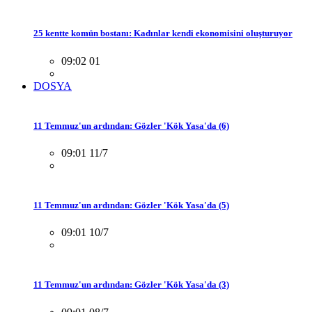
25 kentte komün bostanı: Kadınlar kendi ekonomisini oluşturuyor
09:02 01
DOSYA
11 Temmuz'un ardından: Gözler 'Kök Yasa'da (6)
09:01 11/7
11 Temmuz'un ardından: Gözler 'Kök Yasa'da (5)
09:01 10/7
11 Temmuz'un ardından: Gözler 'Kök Yasa'da (3)