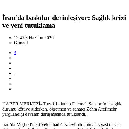
İran'da baskılar derinleşiyor: Sağlık krizi
ve yeni tutuklama
12:45 3 Haziran 2026
Güncel
3
|
HABER MERKEZİ- Tutsak bulunan Fatemeh Sepahri’nin sağlık
durumu kötüye giderken, öğretmen ve sanatçı Zehra Arefimehr,
yargılandığı davanın duruşmasında tutuklandı.
İran’da Meşhed’deki Vekilabad Cezaevi’nde tutulan siyasi tutsak,