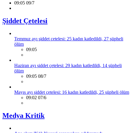
09:05 09/7
Şiddet Çetelesi
Temmuz ayı şiddet çetelesi: 25 kadın katledildi, 27 şüpheli
ölüm
09:05
Haziran ayı şiddet çetelesi: 29 kadın katledildi, 14 şüpheli
ölüm
09:05 08/7
Mayıs ayı şiddet çetelesi: 16 kadın katledildi, 25 şüpheli ölüm
09:02 07/6
Medya Kritik