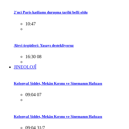
2'nci Paris katliamı duruşma tarihi belli oldu
10:47
Alevi örgütleri: Yasayı destekliyoruz
16:30 08
JINEOLOJÎ
Kolonyal Şiddet, Mekân Kırımı ve Sinemanın Hafızası
09:04 07
Kolonyal Şiddet, Mekân Kırımı ve Sinemanın Hafızası
09:04 31/7