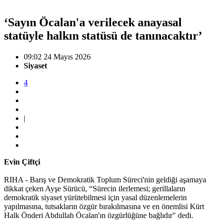
‘Sayın Öcalan'a verilecek anayasal
statüyle halkın statüsü de tanınacaktır’
09:02 24 Mayıs 2026
Siyaset
4
|
Evin Çiftçi
RIHA - Barış ve Demokratik Toplum Süreci'nin geldiği aşamaya
dikkat çeken Ayşe Sürücü, “Sürecin ilerlemesi; gerillaların
demokratik siyaset yürütebilmesi için yasal düzenlemelerin
yapılmasına, tutsakların özgür bırakılmasına ve en önemlisi Kürt
Halk Önderi Abdullah Öcalan'ın özgürlüğüne bağlıdır" dedi.