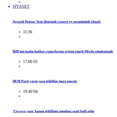
SİYASET
Ayşegül Doğan: Yeni dönemde cesaret ve sorumluluk olmalı
11:36
İHD’nin kadın hakları raporlarına erişim engeli Meclis gündeminde
17:06 05
DEM Parti yarın yasa teklifine imza atacak
19:40 04
'Çerçeve yasa' kanun teklifinin sunulma saati belli oldu