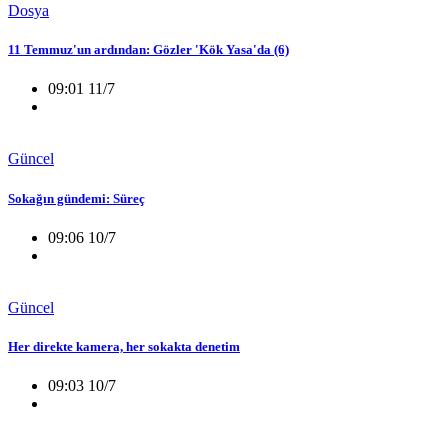
Dosya
11 Temmuz'un ardından: Gözler 'Kök Yasa'da (6)
09:01 11/7
Güncel
Sokağın gündemi: Süreç
09:06 10/7
Güncel
Her direkte kamera, her sokakta denetim
09:03 10/7