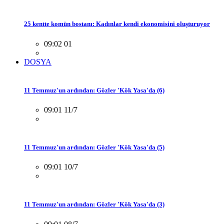
25 kentte komün bostanı: Kadınlar kendi ekonomisini oluşturuyor
09:02 01
DOSYA
11 Temmuz'un ardından: Gözler 'Kök Yasa'da (6)
09:01 11/7
11 Temmuz'un ardından: Gözler 'Kök Yasa'da (5)
09:01 10/7
11 Temmuz'un ardından: Gözler 'Kök Yasa'da (3)