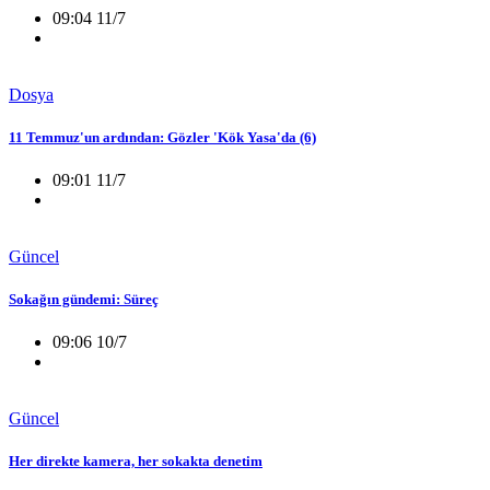
09:04 11/7
Dosya
11 Temmuz'un ardından: Gözler 'Kök Yasa'da (6)
09:01 11/7
Güncel
Sokağın gündemi: Süreç
09:06 10/7
Güncel
Her direkte kamera, her sokakta denetim