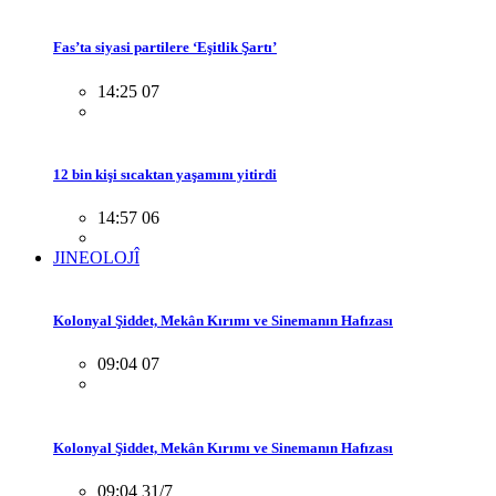
Fas’ta siyasi partilere ‘Eşitlik Şartı’
14:25 07
12 bin kişi sıcaktan yaşamını yitirdi
14:57 06
JINEOLOJÎ
Kolonyal Şiddet, Mekân Kırımı ve Sinemanın Hafızası
09:04 07
Kolonyal Şiddet, Mekân Kırımı ve Sinemanın Hafızası
09:04 31/7