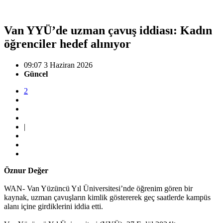
Van YYÜ’de uzman çavuş iddiası: Kadın
öğrenciler hedef alınıyor
09:07 3 Haziran 2026
Güncel
2
|
Öznur Değer
WAN- Van Yüzüncü Yıl Üniversitesi’nde öğrenim gören bir
kaynak, uzman çavuşların kimlik göstererek geç saatlerde kampüs
alanı içine girdiklerini iddia etti.