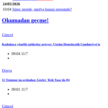
24/05/2026
10:04
Süreç nerede, medya bunun neresinde?
Okumadan geçme!
Güncel
Kadınlara yönelik saldırılar artıyor: Çözüm Demokratik Cumhuriyet'te
09:04 11/7
Dosya
11 Temmuz'un ardından: Gözler 'Kök Yasa'da (6)
09:01 11/7
Güncel