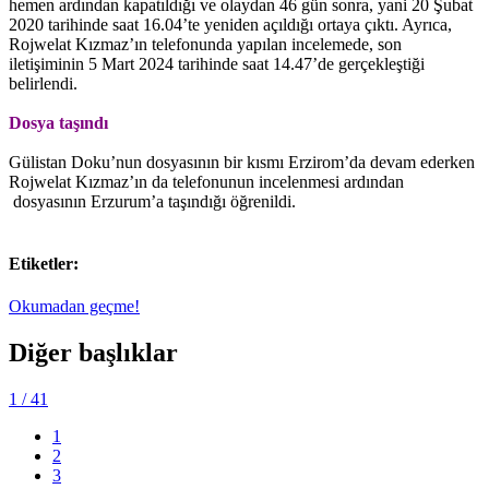
hemen ardından kapatıldığı ve olaydan 46 gün sonra, yani 20 Şubat
2020 tarihinde saat 16.04’te yeniden açıldığı ortaya çıktı. Ayrıca,
Rojwelat Kızmaz’ın telefonunda yapılan incelemede, son
iletişiminin 5 Mart 2024 tarihinde saat 14.47’de gerçekleştiği
belirlendi.
Dosya taşındı
Gülistan Doku’nun dosyasının bir kısmı Erzirom’da devam ederken
Rojwelat Kızmaz’ın da telefonunun incelenmesi ardından
dosyasının Erzurum’a taşındığı öğrenildi.
Etiketler:
Okumadan geçme!
Diğer başlıklar
1
/ 41
1
2
3