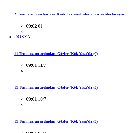
25 kentte komün bostanı: Kadınlar kendi ekonomisini oluşturuyor
09:02 01
DOSYA
11 Temmuz'un ardından: Gözler 'Kök Yasa'da (6)
09:01 11/7
11 Temmuz'un ardından: Gözler 'Kök Yasa'da (5)
09:01 10/7
11 Temmuz'un ardından: Gözler 'Kök Yasa'da (3)