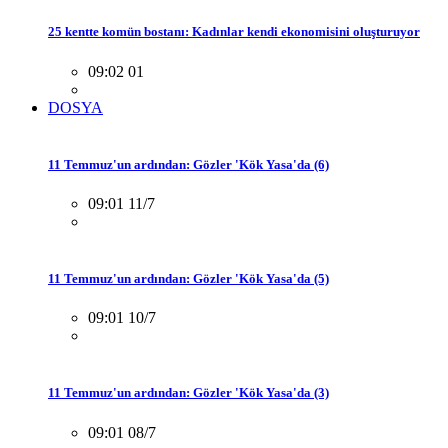
25 kentte komün bostanı: Kadınlar kendi ekonomisini oluşturuyor
09:02 01
DOSYA
11 Temmuz'un ardından: Gözler 'Kök Yasa'da (6)
09:01 11/7
11 Temmuz'un ardından: Gözler 'Kök Yasa'da (5)
09:01 10/7
11 Temmuz'un ardından: Gözler 'Kök Yasa'da (3)
09:01 08/7