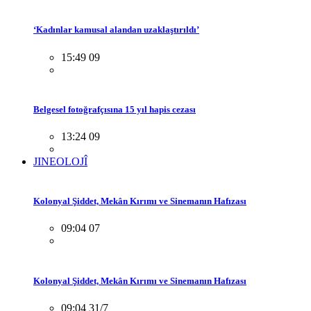
‘Kadınlar kamusal alandan uzaklaştırıldı’
15:49 09
Belgesel fotoğrafçısına 15 yıl hapis cezası
13:24 09
JINEOLOJÎ
Kolonyal Şiddet, Mekân Kırımı ve Sinemanın Hafızası
09:04 07
Kolonyal Şiddet, Mekân Kırımı ve Sinemanın Hafızası
09:04 31/7