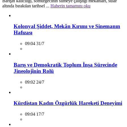
Barışın kalıcılığı, sömürgecinin silmeye çalıştığı mekânları, sular
altında bırakılan tarihsel ...
Haberin tamamını oku
Kolonyal Şiddet, Mekân Kırımı ve Sinemanın
Hafızası
09:04 31/7
Barış ve Demokratik Toplum İnşa Sürecinde
Jineolojînin Rolü
09:02 24/7
Kürdistan Kadın Özgürlük Hareketi Deneyimi
09:04 17/7