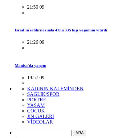
21:50 09
İsrail'in saldırılarında 4 bin 335 kişi yaşamını yitirdi
21:26 09
Manisa'da yangın
19:57 09
KADININ KALEMİNDEN
SAĞLIK/SPOR
PORTRE
YAŞAM
ÇOCUK
JIN GALERİ
VİDEOLAR
ARA