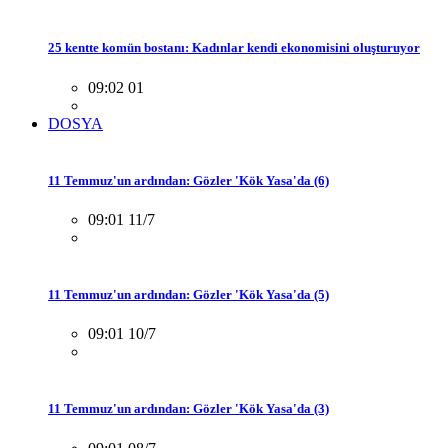
25 kentte komün bostanı: Kadınlar kendi ekonomisini oluşturuyor
09:02 01
DOSYA
11 Temmuz'un ardından: Gözler 'Kök Yasa'da (6)
09:01 11/7
11 Temmuz'un ardından: Gözler 'Kök Yasa'da (5)
09:01 10/7
11 Temmuz'un ardından: Gözler 'Kök Yasa'da (3)