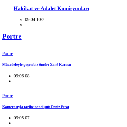
Hakikat ve Adalet Komisyonları
09:04 10/7
Portre
Portre
Mücadeleyle geçen bir ömür: Xanê Karasu
09:06 08
Portre
Kamerasıyla tarihe not düştü: Deniz Fırat
09:05 07