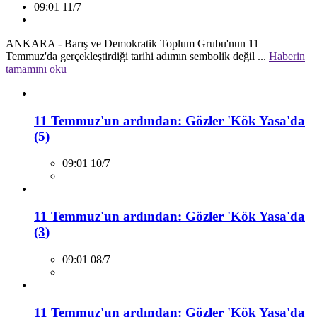
09:01 11/7
ANKARA - Barış ve Demokratik Toplum Grubu'nun 11
Temmuz'da gerçekleştirdiği tarihi adımın sembolik değil ...
Haberin
tamamını oku
11 Temmuz'un ardından: Gözler 'Kök Yasa'da
(5)
09:01 10/7
11 Temmuz'un ardından: Gözler 'Kök Yasa'da
(3)
09:01 08/7
11 Temmuz'un ardından: Gözler 'Kök Yasa'da