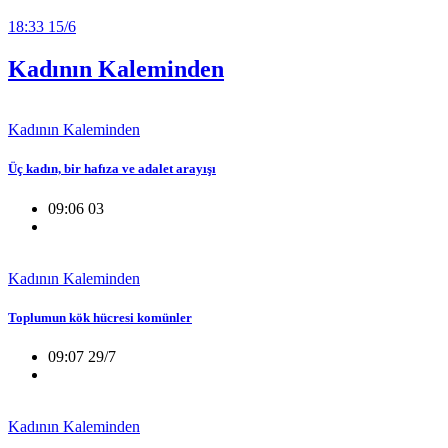
18:33 15/6
Kadının Kaleminden
Kadının Kaleminden
Üç kadın, bir hafıza ve adalet arayışı
09:06 03
Kadının Kaleminden
Toplumun kök hücresi komünler
09:07 29/7
Kadının Kaleminden