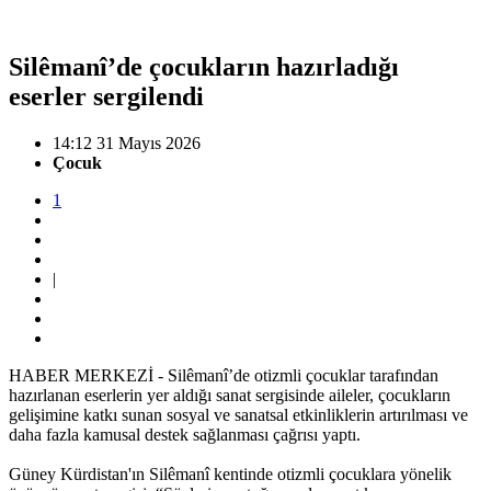
Silêmanî’de çocukların hazırladığı
eserler sergilendi
14:12 31 Mayıs 2026
Çocuk
1
|
HABER MERKEZİ - Silêmanî’de otizmli çocuklar tarafından
hazırlanan eserlerin yer aldığı sanat sergisinde aileler, çocukların
gelişimine katkı sunan sosyal ve sanatsal etkinliklerin artırılması ve
daha fazla kamusal destek sağlanması çağrısı yaptı.
Güney Kürdistan'ın Silêmanî kentinde otizmli çocuklara yönelik