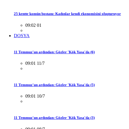
25 kentte komün bostanı: Kadınlar kendi ekonomisini oluşturuyor
09:02 01
DOSYA
11 Temmuz'un ardından: Gözler 'Kök Yasa'da (6)
09:01 11/7
11 Temmuz'un ardından: Gözler 'Kök Yasa'da (5)
09:01 10/7
11 Temmuz'un ardından: Gözler 'Kök Yasa'da (3)