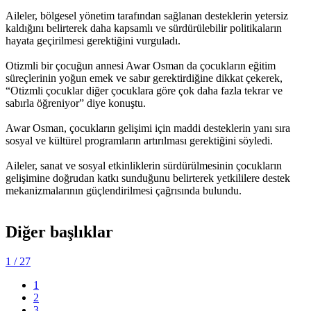
Aileler, bölgesel yönetim tarafından sağlanan desteklerin yetersiz
kaldığını belirterek daha kapsamlı ve sürdürülebilir politikaların
hayata geçirilmesi gerektiğini vurguladı.
Otizmli bir çocuğun annesi Awar Osman da çocukların eğitim
süreçlerinin yoğun emek ve sabır gerektirdiğine dikkat çekerek,
“Otizmli çocuklar diğer çocuklara göre çok daha fazla tekrar ve
sabırla öğreniyor” diye konuştu.
Awar Osman, çocukların gelişimi için maddi desteklerin yanı sıra
sosyal ve kültürel programların artırılması gerektiğini söyledi.
Aileler, sanat ve sosyal etkinliklerin sürdürülmesinin çocukların
gelişimine doğrudan katkı sunduğunu belirterek yetkililere destek
mekanizmalarının güçlendirilmesi çağrısında bulundu.
Diğer başlıklar
1
/ 27
1
2
3