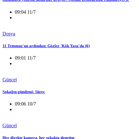
09:04 11/7
Dosya
11 Temmuz'un ardından: Gözler 'Kök Yasa'da (6)
09:01 11/7
Güncel
Sokağın gündemi: Süreç
09:06 10/7
Güncel
Her direkte kamera, her sokakta denetim