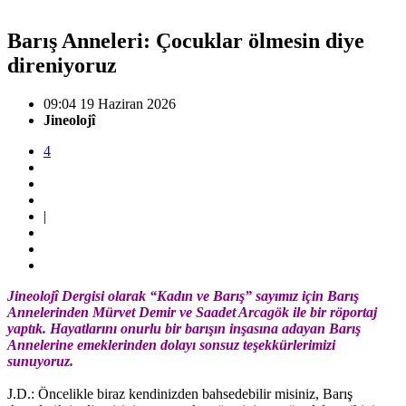
Barış Anneleri: Çocuklar ölmesin diye
direniyoruz
09:04 19 Haziran 2026
Jineolojî
4
|
Jineolojî Dergisi olarak “Kadın ve Barış” sayımız için Barış
Annelerinden Mürvet Demir ve Saadet Arcagök ile bir röportaj
yaptık. Hayatlarını onurlu bir barışın inşasına adayan Barış
Annelerine emeklerinden dolayı sonsuz teşekkürlerimizi
sunuyoruz.
J.D.: Öncelikle biraz kendinizden bahsedebilir misiniz, Barış