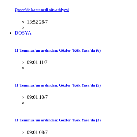
Qoser’de kartonetli süs atölyesi
13:52 26/7
DOSYA
11 Temmuz'un ardından: Gözler 'Kök Yasa'da (6)
09:01 11/7
11 Temmuz'un ardından: Gözler 'Kök Yasa'da (5)
09:01 10/7
11 Temmuz'un ardından: Gözler 'Kök Yasa'da (3)
09:01 08/7