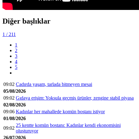
Diğer başlıklar
1
/ 211
1
2
3
4
5
09:02
Çadırda yaşam, tarlada bitmeyen mesai
05/08/2026
09:02
Gıdaya erişim: Yoksula geçmiş ürünler, zengine stabil piyasa
02/08/2026
09:06
Kadınlar her mahallede komün bostanı istiyor
01/08/2026
25 kentte komün bostanı: Kadınlar kendi ekonomisini
09:02
oluşturuyor
26/07/2026