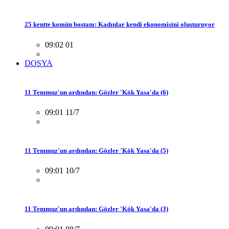
25 kentte komün bostanı: Kadınlar kendi ekonomisini oluşturuyor
09:02 01
DOSYA
11 Temmuz'un ardından: Gözler 'Kök Yasa'da (6)
09:01 11/7
11 Temmuz'un ardından: Gözler 'Kök Yasa'da (5)
09:01 10/7
11 Temmuz'un ardından: Gözler 'Kök Yasa'da (3)