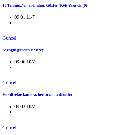
11 Temmuz'un ardından: Gözler 'Kök Yasa'da (6)
09:01 11/7
Güncel
Sokağın gündemi: Süreç
09:06 10/7
Güncel
Her direkte kamera, her sokakta denetim
09:03 10/7
Güncel