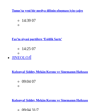
Tunus'ta yeni bir medya dilinin oluşması için çağrı
14:39 07
Fas’ta siyasi partilere ‘Eşitlik Şartı’
14:25 07
JINEOLOJÎ
Kolonyal Şiddet, Mekân Kırımı ve Sinemanın Hafızası
09:04 07
Kolonyal Şiddet, Mekân Kırımı ve Sinemanın Hafızası
09:04 31/7