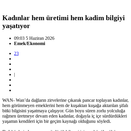
Kadınlar hem üretimi hem kadim bilgiyi
yaşatıyor
09:03 5 Haziran 2026
Emek/Ekonomi
23
|
WAN- Wan’da dağların zirvelerine çıkarak pancar toplayan kadınlar,
hem görünmeyen emeklerini hem de kuşaktan kuşağa aktarılan şifalı
bitki bilgisini yaşatmaya çalışıyor. Gün boyu süren zorlu yolculuğa
rağmen üretmeye devam eden kadınlar, doğayla iç içe sürdürdükleri
yaşamın kendileri için bir geçim kaynağı olduğunu söyledi.