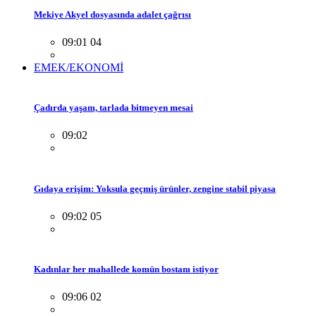
Mekiye Akyel dosyasında adalet çağrısı
09:01 04
EMEK/EKONOMİ
Çadırda yaşam, tarlada bitmeyen mesai
09:02
Gıdaya erişim: Yoksula geçmiş ürünler, zengine stabil piyasa
09:02 05
Kadınlar her mahallede komün bostanı istiyor
09:06 02