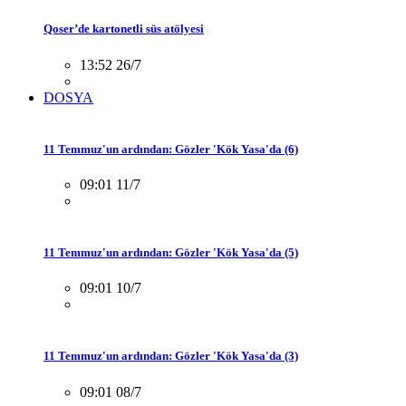
Qoser’de kartonetli süs atölyesi
13:52 26/7
DOSYA
11 Temmuz'un ardından: Gözler 'Kök Yasa'da (6)
09:01 11/7
11 Temmuz'un ardından: Gözler 'Kök Yasa'da (5)
09:01 10/7
11 Temmuz'un ardından: Gözler 'Kök Yasa'da (3)
09:01 08/7