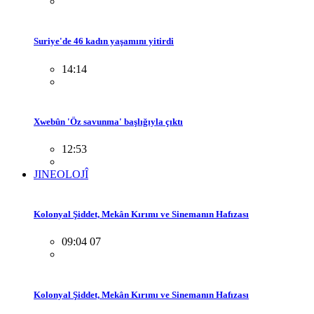
Suriye'de 46 kadın yaşamını yitirdi
14:14
Xwebûn 'Öz savunma' başlığıyla çıktı
12:53
JINEOLOJÎ
Kolonyal Şiddet, Mekân Kırımı ve Sinemanın Hafızası
09:04 07
Kolonyal Şiddet, Mekân Kırımı ve Sinemanın Hafızası