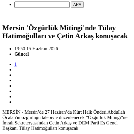
ARA
Mersin 'Özgürlük Mitingi'nde Tülay
Hatimoğulları ve Çetin Arkaş konuşacak
19:50 15 Haziran 2026
Güncel
1
|
MERSİN - Mersin’de 27 Haziran’da Kürt Halk Önderi Abdullah
Öcalan'ın özgürlüğü talebiyle düzenlenecek “Özgürlük Mitingi”ne
İmralı Sekreteryası'ndan Çetin Arkaş ve DEM Parti Eş Genel
Başkanı Tülay Hatimoğulları konuşacak.