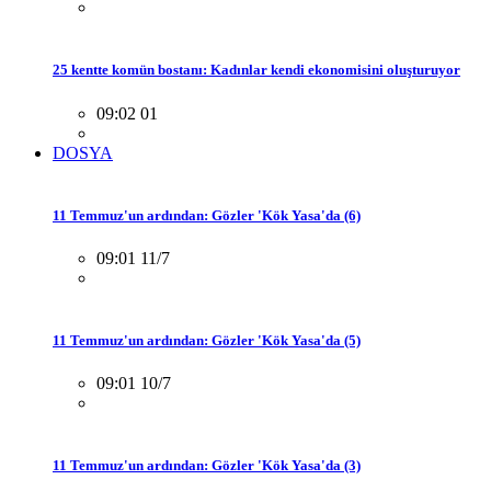
25 kentte komün bostanı: Kadınlar kendi ekonomisini oluşturuyor
09:02 01
DOSYA
11 Temmuz'un ardından: Gözler 'Kök Yasa'da (6)
09:01 11/7
11 Temmuz'un ardından: Gözler 'Kök Yasa'da (5)
09:01 10/7
11 Temmuz'un ardından: Gözler 'Kök Yasa'da (3)