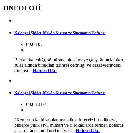
JINEOLOJÎ
Kolonyal Şiddet, Mekân Kırımı ve Sinemanın Hafızası
09:04 07
Barışın kalıcılığı, sömürgecinin silmeye çalıştığı mekânları,
sular altında bırakılan tarihsel derinliği ve cezaevlerindeki
direnişi ...
Haberi Oku
Kolonyal Şiddet, Mekân Kırımı ve Sinemanın Hafızası
09:04 31/7
“Kentlerin kalbi sayılan mahallelerin yerle bir edilmesi,
binlerce yıllık sivil mimari ve o sokaklarda biriken kolektif
yaşam iradesinin tanklarla yok ...
Haberi Oku