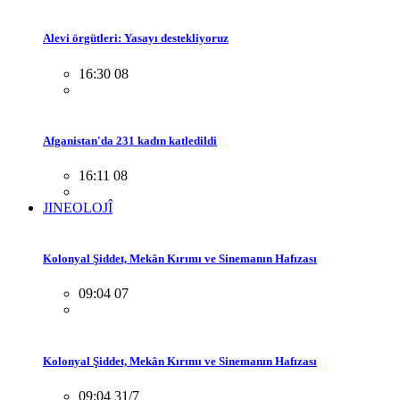
Alevi örgütleri: Yasayı destekliyoruz
16:30 08
Afganistan'da 231 kadın katledildi
16:11 08
JINEOLOJÎ
Kolonyal Şiddet, Mekân Kırımı ve Sinemanın Hafızası
09:04 07
Kolonyal Şiddet, Mekân Kırımı ve Sinemanın Hafızası
09:04 31/7