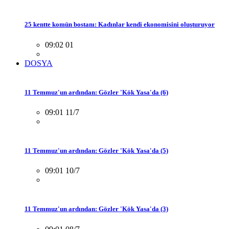
25 kentte komün bostanı: Kadınlar kendi ekonomisini oluşturuyor
09:02 01
DOSYA
11 Temmuz'un ardından: Gözler 'Kök Yasa'da (6)
09:01 11/7
11 Temmuz'un ardından: Gözler 'Kök Yasa'da (5)
09:01 10/7
11 Temmuz'un ardından: Gözler 'Kök Yasa'da (3)