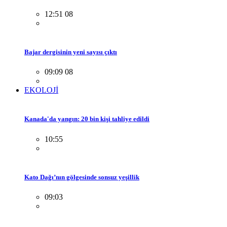
12:51 08
Bajar dergisinin yeni sayısı çıktı
09:09 08
EKOLOJİ
Kanada'da yangın: 20 bin kişi tahliye edildi
10:55
Kato Dağı’nın gölgesinde sonsuz yeşillik
09:03