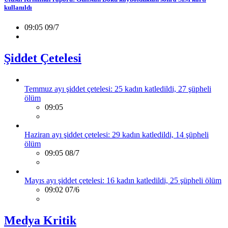
kullanıldı
09:05 09/7
Şiddet Çetelesi
Temmuz ayı şiddet çetelesi: 25 kadın katledildi, 27 şüpheli
ölüm
09:05
Haziran ayı şiddet çetelesi: 29 kadın katledildi, 14 şüpheli
ölüm
09:05 08/7
Mayıs ayı şiddet çetelesi: 16 kadın katledildi, 25 şüpheli ölüm
09:02 07/6
Medya Kritik