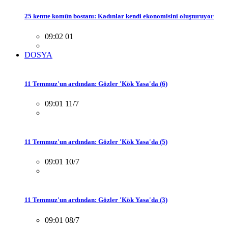
25 kentte komün bostanı: Kadınlar kendi ekonomisini oluşturuyor
09:02 01
DOSYA
11 Temmuz'un ardından: Gözler 'Kök Yasa'da (6)
09:01 11/7
11 Temmuz'un ardından: Gözler 'Kök Yasa'da (5)
09:01 10/7
11 Temmuz'un ardından: Gözler 'Kök Yasa'da (3)
09:01 08/7