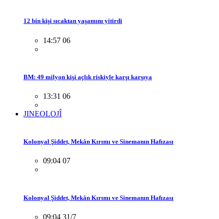
12 bin kişi sıcaktan yaşamını yitirdi
14:57 06
BM: 49 milyon kişi açlık riskiyle karşı karşıya
13:31 06
JINEOLOJÎ
Kolonyal Şiddet, Mekân Kırımı ve Sinemanın Hafızası
09:04 07
Kolonyal Şiddet, Mekân Kırımı ve Sinemanın Hafızası
09:04 31/7