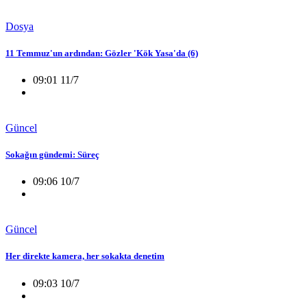
Dosya
11 Temmuz'un ardından: Gözler 'Kök Yasa'da (6)
09:01 11/7
Güncel
Sokağın gündemi: Süreç
09:06 10/7
Güncel
Her direkte kamera, her sokakta denetim
09:03 10/7