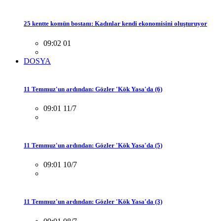
25 kentte komün bostanı: Kadınlar kendi ekonomisini oluşturuyor
09:02 01
DOSYA
11 Temmuz'un ardından: Gözler 'Kök Yasa'da (6)
09:01 11/7
11 Temmuz'un ardından: Gözler 'Kök Yasa'da (5)
09:01 10/7
11 Temmuz'un ardından: Gözler 'Kök Yasa'da (3)