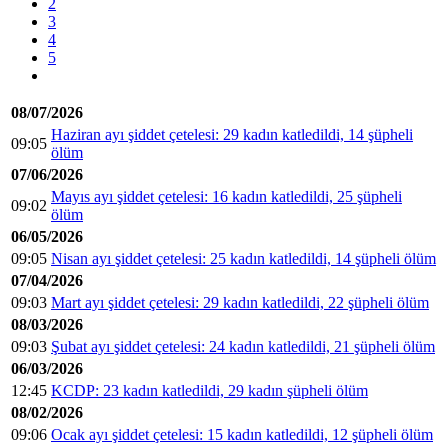
2
3
4
5
08/07/2026
Haziran ayı şiddet çetelesi: 29 kadın katledildi, 14 şüpheli
09:05
ölüm
07/06/2026
Mayıs ayı şiddet çetelesi: 16 kadın katledildi, 25 şüpheli
09:02
ölüm
06/05/2026
09:05
Nisan ayı şiddet çetelesi: 25 kadın katledildi, 14 şüpheli ölüm
07/04/2026
09:03
Mart ayı şiddet çetelesi: 29 kadın katledildi, 22 şüpheli ölüm
08/03/2026
09:03
Şubat ayı şiddet çetelesi: 24 kadın katledildi, 21 şüpheli ölüm
06/03/2026
12:45
KCDP: 23 kadın katledildi, 29 kadın şüpheli ölüm
08/02/2026
09:06
Ocak ayı şiddet çetelesi: 15 kadın katledildi, 12 şüpheli ölüm