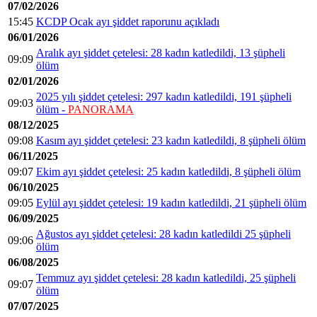
07/02/2026
15:45
KCDP Ocak ayı şiddet raporunu açıkladı
06/01/2026
Aralık ayı şiddet çetelesi: 28 kadın katledildi, 13 şüpheli
09:09
ölüm
02/01/2026
2025 yılı şiddet çetelesi: 297 kadın katledildi, 191 şüpheli
09:03
ölüm -
PANORAMA
08/12/2025
09:08
Kasım ayı şiddet çetelesi: 23 kadın katledildi, 8 şüpheli ölüm
06/11/2025
09:07
Ekim ayı şiddet çetelesi: 25 kadın katledildi, 8 şüpheli ölüm
06/10/2025
09:05
Eylül ayı şiddet çetelesi: 19 kadın katledildi, 21 şüpheli ölüm
06/09/2025
Ağustos ayı şiddet çetelesi: 28 kadın katledildi 25 şüpheli
09:06
ölüm
06/08/2025
Temmuz ayı şiddet çetelesi: 28 kadın katledildi, 25 şüpheli
09:07
ölüm
07/07/2025