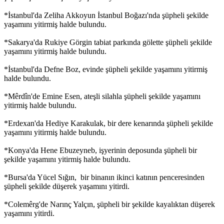
*İstanbul'da Zeliha Akkoyun İstanbul Boğazı'nda şüpheli şekilde
yaşamını yitirmiş halde bulundu.
*Sakarya'da Rukiye Görgin tabiat parkında gölette şüpheli şekilde
yaşamını yitirmiş halde bulundu.
*İstanbul'da Defne Boz, evinde şüpheli şekilde yaşamını yitirmiş
halde bulundu.
*Mêrdîn'de Emine Esen, ateşli silahla şüpheli şekilde yaşamını
yitirmiş halde bulundu.
*Erdexan'da Hediye Karakulak, bir dere kenarında şüpheli şekilde
yaşamını yitirmiş halde bulundu.
*Konya'da Hene Ebuzeyneb, işyerinin deposunda şüpheli bir
şekilde yaşamını yitirmiş halde bulundu.
*Bursa'da Yücel Sığın, bir binanın ikinci katının penceresinden
şüpheli şekilde düşerek yaşamını yitirdi.
*Colemêrg'de Narınç Yalçın, şüpheli bir şekilde kayalıktan düşerek
yaşamını yitirdi.