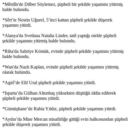
*Mêrdîn'de Dilber Söylemez, şüpheli bir şekilde yaşamını yitirmiş
halde bulundu.
*Sêrt’te Nesrin Uğurel, 5’inci kattan şüpheli şekilde düşerek
yaşamını yitirdi.
*Alanya'da Svetlana Natalia Linder, tatil yaptığı otelde şüpheli
şekilde yaşamını yitirmiş halde bulundu.
*Riha'da Sabriye Kömük, evinde şüpheli şekilde yaşamını yitirmiş
halde bulundu.
*Wan'da Nazlı Kaplan, evinde şüpheli şekilde yaşamını yitirmiş
olarak bulundu.
*Agirî’de Elif Ural şüpheli şekilde yaşamını yitirdi.
*Isparta’da Gülhan Altunbaş yüksekten düştüğü iddia edilerek
şüpheli şekilde yaşamını yitirdi.
*Gümüşhane’de Rabia Yıldız, şüpheli şekilde yaşamını yitirdi.
*Aydın’da Mine Mercan misafirliğe gittiği evin balkonundan şüpheli
şekilde düşerek yaşamını yitirdi.