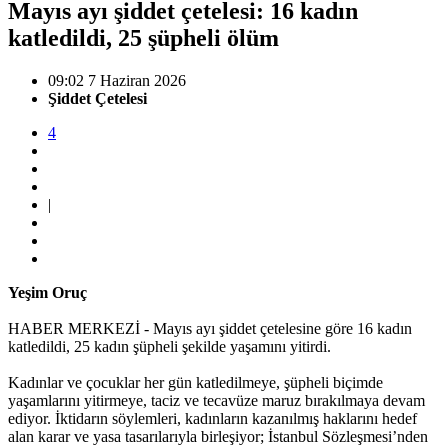
Mayıs ayı şiddet çetelesi: 16 kadın
katledildi, 25 şüpheli ölüm
09:02 7 Haziran 2026
Şiddet Çetelesi
4
|
Yeşim Oruç
HABER MERKEZİ - Mayıs ayı şiddet çetelesine göre 16 kadın
katledildi, 25 kadın şüpheli şekilde yaşamını yitirdi.
Kadınlar ve çocuklar her gün katledilmeye, şüpheli biçimde
yaşamlarını yitirmeye, taciz ve tecavüze maruz bırakılmaya devam
ediyor. İktidarın söylemleri, kadınların kazanılmış haklarını hedef
alan karar ve yasa tasarılarıyla birleşiyor; İstanbul Sözleşmesi’nden