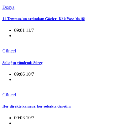
Dosya
11 Temmuz'un ardından: Gözler 'Kök Yasa'da (6)
09:01 11/7
Güncel
Sokağın gündemi: Süreç
09:06 10/7
Güncel
Her direkte kamera, her sokakta denetim
09:03 10/7