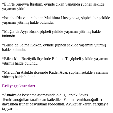
*Êlih’te Süreyya İbrahim, evinde çıkan yangında şüpheli şekilde
yaşamını yitirdi.
*İstanbul’da vapura binen Makhfura Huseynova, şüpheli bir şekilde
yaşamını yitirmiş halde bulundu.
*Muğla’da Ayşe Bıçak şüpheli şekilde yaşamını yitirmiş halde
bulundu.
*Bursa’da Selma Kokoz, evinde şüpheli şekilde yaşamını yitirmiş
halde bulundu.
*Bilecek’in Bozüyük ilçesinde Rahime T. şüpheli şekilde yaşamını
yitirmiş halde bulundu.
*Mêrdin’in Artuklu ilçesinde Kader Acar, şüpheli şekilde yaşamını
yitirmiş halde bulundu.
Eril yargı kararları
*Antalya'da boşanma aşamasında olduğu erkek Savaş
Temirhanoğulları tarafından katledilen Fadim Temirhanoğulları
davasında istinaf başvuruları reddedildi. Avukatlar kararı Yargıtay'a
taşıyacak.