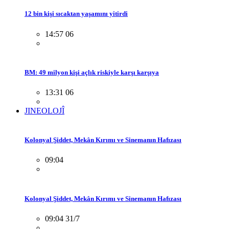
12 bin kişi sıcaktan yaşamını yitirdi
14:57 06
BM: 49 milyon kişi açlık riskiyle karşı karşıya
13:31 06
JINEOLOJÎ
Kolonyal Şiddet, Mekân Kırımı ve Sinemanın Hafızası
09:04
Kolonyal Şiddet, Mekân Kırımı ve Sinemanın Hafızası
09:04 31/7