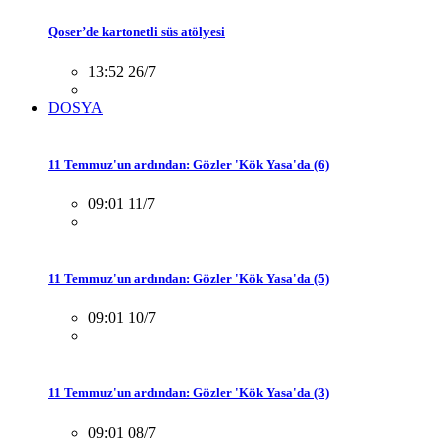
Qoser’de kartonetli süs atölyesi
13:52 26/7
DOSYA
11 Temmuz'un ardından: Gözler 'Kök Yasa'da (6)
09:01 11/7
11 Temmuz'un ardından: Gözler 'Kök Yasa'da (5)
09:01 10/7
11 Temmuz'un ardından: Gözler 'Kök Yasa'da (3)
09:01 08/7