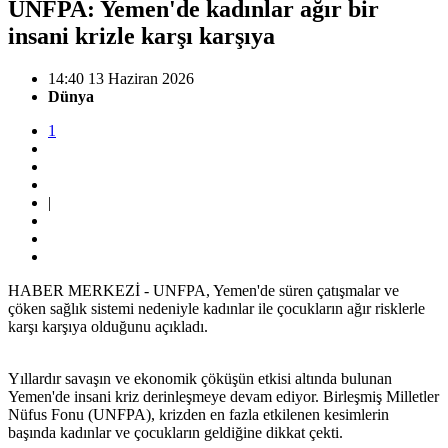
UNFPA: Yemen'de kadınlar ağır bir
insani krizle karşı karşıya
14:40 13 Haziran 2026
Dünya
1
|
HABER MERKEZİ - UNFPA, Yemen'de süren çatışmalar ve
çöken sağlık sistemi nedeniyle kadınlar ile çocukların ağır risklerle
karşı karşıya olduğunu açıkladı.
Yıllardır savaşın ve ekonomik çöküşün etkisi altında bulunan
Yemen'de insani kriz derinleşmeye devam ediyor. Birleşmiş Milletler
Nüfus Fonu (UNFPA), krizden en fazla etkilenen kesimlerin
başında kadınlar ve çocukların geldiğine dikkat çekti.