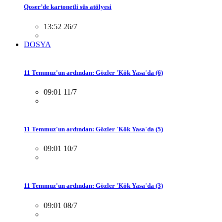
Qoser’de kartonetli süs atölyesi
13:52 26/7
DOSYA
11 Temmuz'un ardından: Gözler 'Kök Yasa'da (6)
09:01 11/7
11 Temmuz'un ardından: Gözler 'Kök Yasa'da (5)
09:01 10/7
11 Temmuz'un ardından: Gözler 'Kök Yasa'da (3)
09:01 08/7