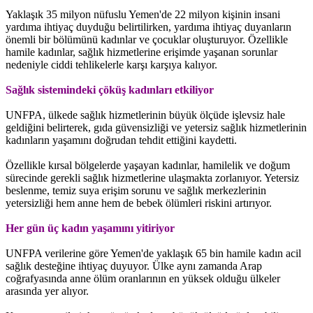
Yaklaşık 35 milyon nüfuslu Yemen'de 22 milyon kişinin insani
yardıma ihtiyaç duyduğu belirtilirken, yardıma ihtiyaç duyanların
önemli bir bölümünü kadınlar ve çocuklar oluşturuyor. Özellikle
hamile kadınlar, sağlık hizmetlerine erişimde yaşanan sorunlar
nedeniyle ciddi tehlikelerle karşı karşıya kalıyor.
Sağlık sistemindeki çöküş kadınları etkiliyor
UNFPA, ülkede sağlık hizmetlerinin büyük ölçüde işlevsiz hale
geldiğini belirterek, gıda güvensizliği ve yetersiz sağlık hizmetlerinin
kadınların yaşamını doğrudan tehdit ettiğini kaydetti.
Özellikle kırsal bölgelerde yaşayan kadınlar, hamilelik ve doğum
sürecinde gerekli sağlık hizmetlerine ulaşmakta zorlanıyor. Yetersiz
beslenme, temiz suya erişim sorunu ve sağlık merkezlerinin
yetersizliği hem anne hem de bebek ölümleri riskini artırıyor.
Her gün üç kadın yaşamını yitiriyor
UNFPA verilerine göre Yemen'de yaklaşık 65 bin hamile kadın acil
sağlık desteğine ihtiyaç duyuyor. Ülke aynı zamanda Arap
coğrafyasında anne ölüm oranlarının en yüksek olduğu ülkeler
arasında yer alıyor.