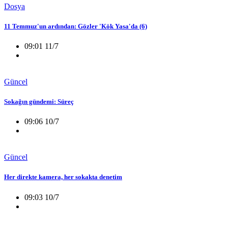
Dosya
11 Temmuz'un ardından: Gözler 'Kök Yasa'da (6)
09:01 11/7
Güncel
Sokağın gündemi: Süreç
09:06 10/7
Güncel
Her direkte kamera, her sokakta denetim
09:03 10/7