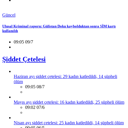
Güncel
Ulusal Kriminal raporu: Gülistan Doku kaybolduktan sonra SİM kartı
kullanıldı
09:05 09/7
Şiddet Çetelesi
Haziran ayı şiddet çetelesi: 29 kadın katledildi, 14 şüpheli
ölüm
09:05 08/7
Mayıs ayı şiddet çetelesi: 16 kadın katledildi, 25 şüpheli ölüm
09:02 07/6
Nisan ayı şiddet çetelesi: 25 kadın katledildi, 14 şüpheli ölüm
09:05 06/5