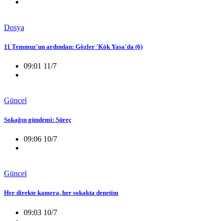
Dosya
11 Temmuz'un ardından: Gözler 'Kök Yasa'da (6)
09:01 11/7
Güncel
Sokağın gündemi: Süreç
09:06 10/7
Güncel
Her direkte kamera, her sokakta denetim
09:03 10/7