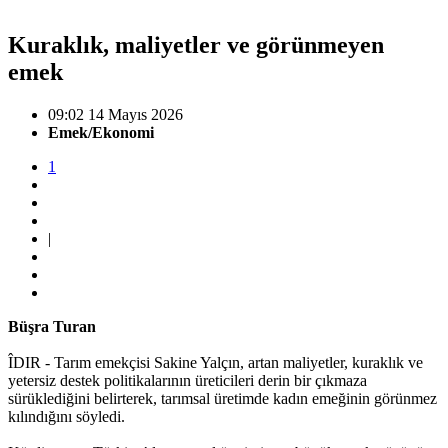
Kuraklık, maliyetler ve görünmeyen
emek
09:02 14 Mayıs 2026
Emek/Ekonomi
1
|
Büşra Turan
ÎDIR - Tarım emekçisi Sakine Yalçın, artan maliyetler, kuraklık ve
yetersiz destek politikalarının üreticileri derin bir çıkmaza
sürüklediğini belirterek, tarımsal üretimde kadın emeğinin görünmez
kılındığını söyledi.