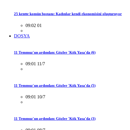
25 kentte komün bostanı: Kadınlar kendi ekonomisini oluşturuyor
09:02 01
DOSYA
11 Temmuz'un ardından: Gözler 'Kök Yasa'da (6)
09:01 11/7
11 Temmuz'un ardından: Gözler 'Kök Yasa'da (5)
09:01 10/7
11 Temmuz'un ardından: Gözler 'Kök Yasa'da (3)