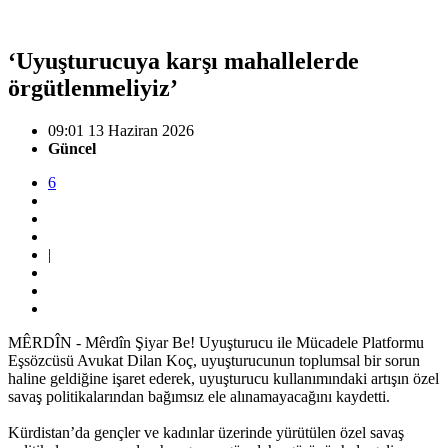
‘Uyuşturucuya karşı mahallelerde
örgütlenmeliyiz’
09:01 13 Haziran 2026
Güncel
6
|
MÊRDÎN - Mêrdîn Şiyar Be! Uyuşturucu ile Mücadele Platformu
Eşsözcüsü Avukat Dilan Koç, uyuşturucunun toplumsal bir sorun
haline geldiğine işaret ederek, uyuşturucu kullanımındaki artışın özel
savaş politikalarından bağımsız ele alınamayacağını kaydetti.
Kürdistan’da gençler ve kadınlar üzerinde yürütülen özel savaş