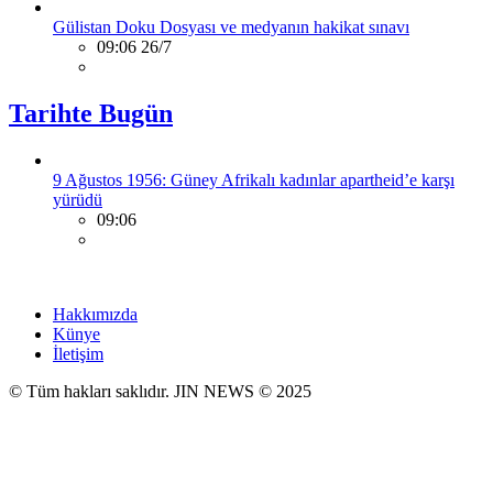
Gülistan Doku Dosyası ve medyanın hakikat sınavı
09:06 26/7
Tarihte Bugün
9 Ağustos 1956: Güney Afrikalı kadınlar apartheid’e karşı
yürüdü
09:06
Hakkımızda
Künye
İletişim
© Tüm hakları saklıdır. JIN NEWS © 2025