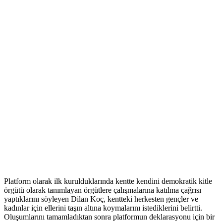
Platform olarak ilk kurulduklarında kentte kendini demokratik kitle
örgütü olarak tanımlayan örgütlere çalışmalarına katılma çağrısı
yaptıklarını söyleyen Dilan Koç, kentteki herkesten gençler ve
kadınlar için ellerini taşın altına koymalarını istediklerini belirtti.
Oluşumlarını tamamladıktan sonra platformun deklarasyonu için bir