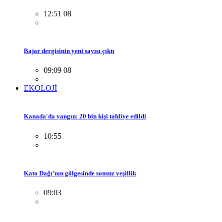
12:51 08
Bajar dergisinin yeni sayısı çıktı
09:09 08
EKOLOJİ
Kanada'da yangın: 20 bin kişi tahliye edildi
10:55
Kato Dağı’nın gölgesinde sonsuz yeşillik
09:03