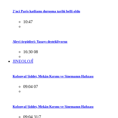
2'nci Paris katliamı duruşma tarihi belli oldu
10:47
Alevi örgütleri: Yasayı destekliyoruz
16:30 08
JINEOLOJÎ
Kolonyal Şiddet, Mekân Kırımı ve Sinemanın Hafızası
09:04 07
Kolonyal Şiddet, Mekân Kırımı ve Sinemanın Hafızası
09:04 31/7