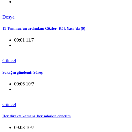
Dosya
11 Temmuz'un ardından: Gözler 'Kök Yasa'da (6)
09:01 11/7
Güncel
Sokağın gündemi: Süreç
09:06 10/7
Güncel
Her direkte kamera, her sokakta denetim
09:03 10/7