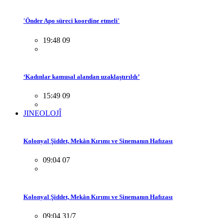
'Önder Apo süreci koordine etmeli'
19:48 09
‘Kadınlar kamusal alandan uzaklaştırıldı’
15:49 09
JINEOLOJÎ
Kolonyal Şiddet, Mekân Kırımı ve Sinemanın Hafızası
09:04 07
Kolonyal Şiddet, Mekân Kırımı ve Sinemanın Hafızası
09:04 31/7