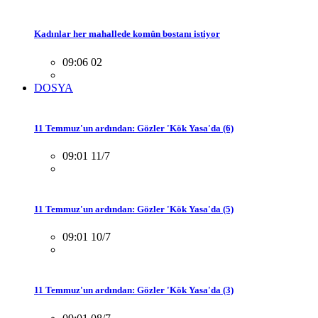
Kadınlar her mahallede komün bostanı istiyor
09:06 02
DOSYA
11 Temmuz'un ardından: Gözler 'Kök Yasa'da (6)
09:01 11/7
11 Temmuz'un ardından: Gözler 'Kök Yasa'da (5)
09:01 10/7
11 Temmuz'un ardından: Gözler 'Kök Yasa'da (3)