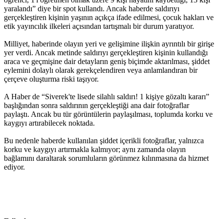
yaralandı” diye bir spot kullandı. Ancak haberde saldırıyı
gerçekleştiren kişinin yaşının açıkça ifade edilmesi, çocuk hakları ve
etik yayıncılık ilkeleri açısından tartışmalı bir durum yaratıyor.
Milliyet, haberinde olayın yeri ve gelişimine ilişkin ayrıntılı bir girişe
yer verdi. Ancak metinde saldırıyı gerçekleştiren kişinin kullandığı
araca ve geçmişine dair detayların geniş biçimde aktarılması, şiddet
eylemini dolaylı olarak gerekçelendiren veya anlamlandıran bir
çerçeve oluşturma riski taşıyor.
A Haber de “Siverek'te lisede silahlı saldırı! 1 kişiye gözaltı kararı”
başlığından sonra saldırının gerçekleştiği ana dair fotoğraflar
paylaştı. Ancak bu tür görüntülerin paylaşılması, toplumda korku ve
kaygıyı artırabilecek noktada.
Bu nedenle haberde kullanılan şiddet içerikli fotoğraflar, yalnızca
korku ve kaygıyı artırmakla kalmıyor; aynı zamanda olayın
bağlamını daraltarak sorumluların görünmez kılınmasına da hizmet
ediyor.