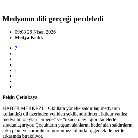
Medyanın dili gerçeği perdeledi
09:08 26 Nisan 2026
Medya Kritik
7
|
Pelşin Çetinkaya
HABER MERKEZİ – Okullara yönelik saldırılar, medyanın
kullandığı dil üzerinden yeniden şekillendirilirken, iktidar yanlısı
medya bu olayları “arbede” ve “üzücü olay” gibi ifadelerle
sıradanlaştırıyor. Çocukların yaşam alanlarını hedef alan saldırıların
arka planı ve sorumluları görünmez kılınırken, gerçek de perde
arkasında bırakılıyor.