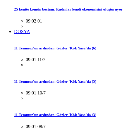
25 kentte komün bostanı: Kadınlar kendi ekonomisini oluşturuyor
09:02 01
DOSYA
11 Temmuz'un ardından: Gözler 'Kök Yasa'da (6)
09:01 11/7
11 Temmuz'un ardından: Gözler 'Kök Yasa'da (5)
09:01 10/7
11 Temmuz'un ardından: Gözler 'Kök Yasa'da (3)
09:01 08/7