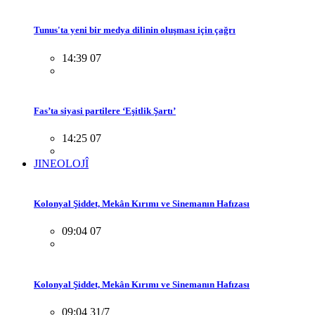
Tunus'ta yeni bir medya dilinin oluşması için çağrı
14:39 07
Fas’ta siyasi partilere ‘Eşitlik Şartı’
14:25 07
JINEOLOJÎ
Kolonyal Şiddet, Mekân Kırımı ve Sinemanın Hafızası
09:04 07
Kolonyal Şiddet, Mekân Kırımı ve Sinemanın Hafızası
09:04 31/7