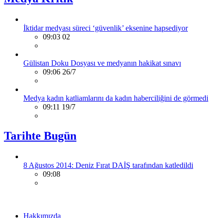
İktidar medyası süreci ‘güvenlik’ eksenine hapsediyor
09:03 02
Gülistan Doku Dosyası ve medyanın hakikat sınavı
09:06 26/7
Medya kadın katliamlarını da kadın haberciliğini de görmedi
09:11 19/7
Tarihte Bugün
8 Ağustos 2014: Deniz Fırat DAİŞ tarafından katledildi
09:08
Hakkımızda