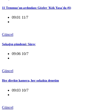
11 Temmuz'un ardından: Gözler 'Kök Yasa'da (6)
09:01 11/7
Güncel
Sokağın gündemi: Süreç
09:06 10/7
Güncel
Her direkte kamera, her sokakta denetim
09:03 10/7
Güncel