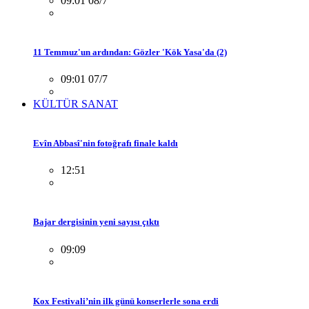
09:01 08/7
11 Temmuz'un ardından: Gözler 'Kök Yasa'da (2)
09:01 07/7
KÜLTÜR SANAT
Evîn Abbasî'nin fotoğrafı finale kaldı
12:51
Bajar dergisinin yeni sayısı çıktı
09:09
Kox Festivali’nin ilk günü konserlerle sona erdi