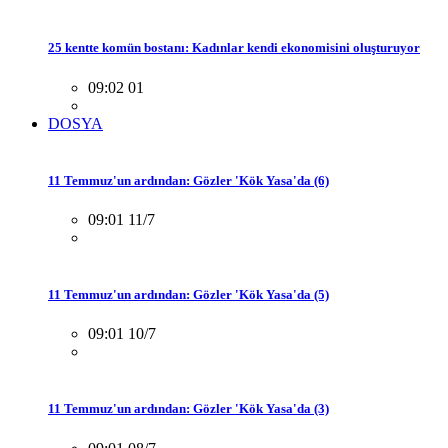
25 kentte komün bostanı: Kadınlar kendi ekonomisini oluşturuyor
09:02 01
DOSYA
11 Temmuz'un ardından: Gözler 'Kök Yasa'da (6)
09:01 11/7
11 Temmuz'un ardından: Gözler 'Kök Yasa'da (5)
09:01 10/7
11 Temmuz'un ardından: Gözler 'Kök Yasa'da (3)