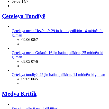
09:03 14/7
Çeteleya Tundîyê
Çeteleya meha Hezîranê: 29 in hatin qetilkirin 14 mirinên bi
guman
09:06 08/7
Çeteleya meha Gulanê: 16 jin hatin qetilkirin, 25 mirinên bi
guman
09:05 07/6
Çeteleya tundiyê: 25 jin hatin qetilkirin, 14 mirinên bi guman
09:05 06/5
Medya Kritîk
Em çi dibêjin û ew çi dibêjin?