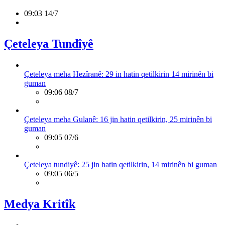
09:03 14/7
Çeteleya Tundîyê
Çeteleya meha Hezîranê: 29 in hatin qetilkirin 14 mirinên bi
guman
09:06 08/7
Çeteleya meha Gulanê: 16 jin hatin qetilkirin, 25 mirinên bi
guman
09:05 07/6
Çeteleya tundiyê: 25 jin hatin qetilkirin, 14 mirinên bi guman
09:05 06/5
Medya Kritîk