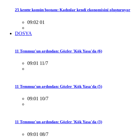
25 kentte komün bostanı: Kadınlar kendi ekonomisini oluşturuyor
09:02 01
DOSYA
11 Temmuz'un ardından: Gözler 'Kök Yasa'da (6)
09:01 11/7
11 Temmuz'un ardından: Gözler 'Kök Yasa'da (5)
09:01 10/7
11 Temmuz'un ardından: Gözler 'Kök Yasa'da (3)
09:01 08/7