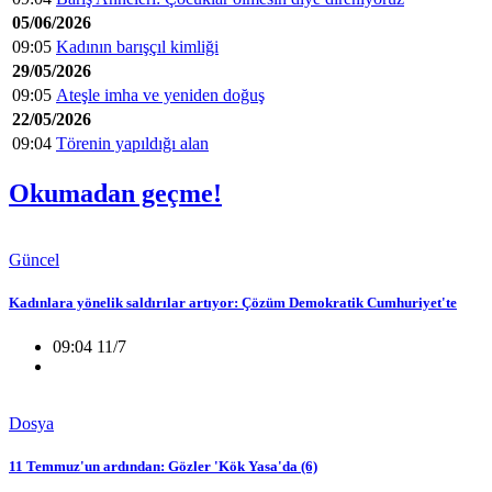
05/06/2026
09:05
Kadının barışçıl kimliği
29/05/2026
09:05
Ateşle imha ve yeniden doğuş
22/05/2026
09:04
Törenin yapıldığı alan
Okumadan geçme!
Güncel
Kadınlara yönelik saldırılar artıyor: Çözüm Demokratik Cumhuriyet'te
09:04 11/7
Dosya
11 Temmuz'un ardından: Gözler 'Kök Yasa'da (6)