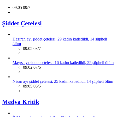
09:05 09/7
Şiddet Çetelesi
Haziran ayı şiddet çetelesi: 29 kadın katledildi, 14 şüpheli
ölüm
09:05 08/7
Mayıs ayı şiddet çetelesi: 16 kadın katledildi, 25 şüpheli ölüm
09:02 07/6
Nisan ayı şiddet çetelesi: 25 kadın katledildi, 14 şüpheli ölüm
09:05 06/5
Medya Kritik