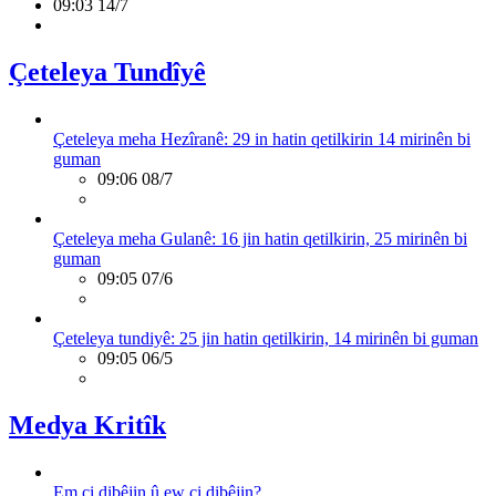
09:03 14/7
Çeteleya Tundîyê
Çeteleya meha Hezîranê: 29 in hatin qetilkirin 14 mirinên bi
guman
09:06 08/7
Çeteleya meha Gulanê: 16 jin hatin qetilkirin, 25 mirinên bi
guman
09:05 07/6
Çeteleya tundiyê: 25 jin hatin qetilkirin, 14 mirinên bi guman
09:05 06/5
Medya Kritîk
Em çi dibêjin û ew çi dibêjin?