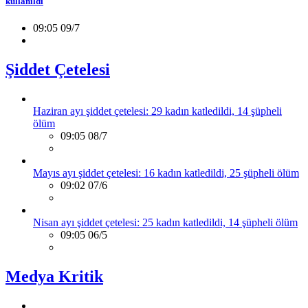
kullanıldı
09:05 09/7
Şiddet Çetelesi
Haziran ayı şiddet çetelesi: 29 kadın katledildi, 14 şüpheli
ölüm
09:05 08/7
Mayıs ayı şiddet çetelesi: 16 kadın katledildi, 25 şüpheli ölüm
09:02 07/6
Nisan ayı şiddet çetelesi: 25 kadın katledildi, 14 şüpheli ölüm
09:05 06/5
Medya Kritik