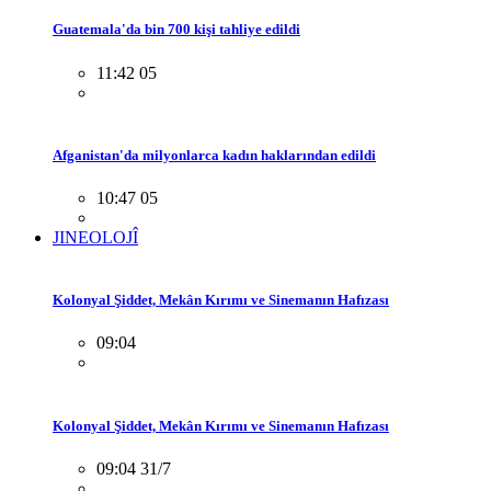
Guatemala'da bin 700 kişi tahliye edildi
11:42 05
Afganistan'da milyonlarca kadın haklarından edildi
10:47 05
JINEOLOJÎ
Kolonyal Şiddet, Mekân Kırımı ve Sinemanın Hafızası
09:04
Kolonyal Şiddet, Mekân Kırımı ve Sinemanın Hafızası
09:04 31/7