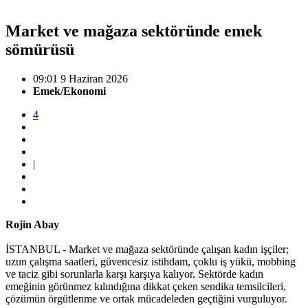
Market ve mağaza sektöründe emek
sömürüsü
09:01 9 Haziran 2026
Emek/Ekonomi
4
|
Rojin Abay
İSTANBUL - Market ve mağaza sektöründe çalışan kadın işçiler;
uzun çalışma saatleri, güvencesiz istihdam, çoklu iş yükü, mobbing
ve taciz gibi sorunlarla karşı karşıya kalıyor. Sektörde kadın
emeğinin görünmez kılındığına dikkat çeken sendika temsilcileri,
çözümün örgütlenme ve ortak mücadeleden geçtiğini vurguluyor.