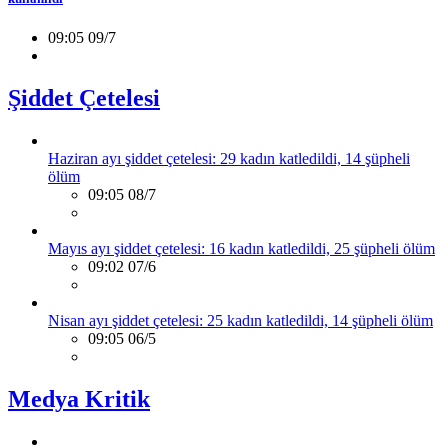
09:05 09/7
Şiddet Çetelesi
Haziran ayı şiddet çetelesi: 29 kadın katledildi, 14 şüpheli
ölüm
09:05 08/7
Mayıs ayı şiddet çetelesi: 16 kadın katledildi, 25 şüpheli ölüm
09:02 07/6
Nisan ayı şiddet çetelesi: 25 kadın katledildi, 14 şüpheli ölüm
09:05 06/5
Medya Kritik