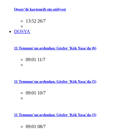
Qoser’de kartonetli süs atölyesi
13:52 26/7
DOSYA
11 Temmuz'un ardından: Gözler 'Kök Yasa'da (6)
09:01 11/7
11 Temmuz'un ardından: Gözler 'Kök Yasa'da (5)
09:01 10/7
11 Temmuz'un ardından: Gözler 'Kök Yasa'da (3)
09:01 08/7